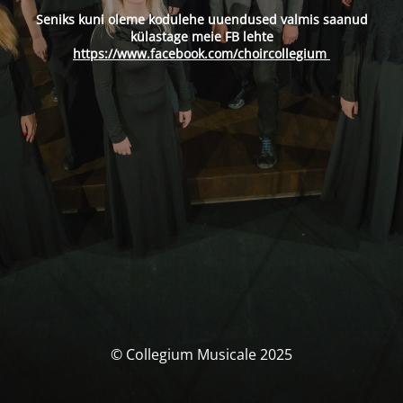
Seniks kuni oleme kodulehe uuendused valmis saanud
külastage meie FB lehte
https://www.facebook.com/choircollegium
© Collegium Musicale 2025