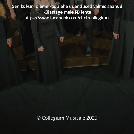
Seniks kuni oleme kodulehe uuendused valmis saanud
külastage meie FB lehte
https://www.facebook.com/choircollegium
© Collegium Musicale 2025