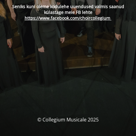
Seniks kuni oleme kodulehe uuendused valmis saanud
külastage meie FB lehte
https://www.facebook.com/choircollegium
© Collegium Musicale 2025