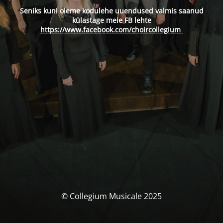
Seniks kuni oleme kodulehe uuendused valmis saanud
külastage meie FB lehte
https://www.facebook.com/choircollegium
© Collegium Musicale 2025