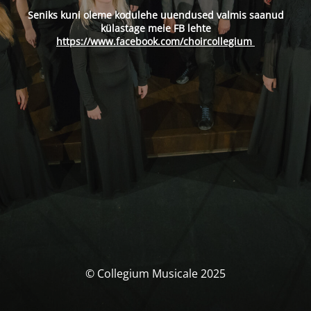
Seniks kuni oleme kodulehe uuendused valmis saanud
külastage meie FB lehte
https://www.facebook.com/choircollegium
© Collegium Musicale 2025