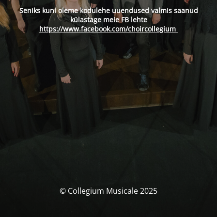
Seniks kuni oleme kodulehe uuendused valmis saanud
külastage meie FB lehte
https://www.facebook.com/choircollegium
© Collegium Musicale 2025