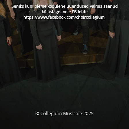
Seniks kuni oleme kodulehe uuendused valmis saanud
külastage meie FB lehte
https://www.facebook.com/choircollegium
© Collegium Musicale 2025