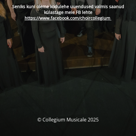
Seniks kuni oleme kodulehe uuendused valmis saanud
külastage meie FB lehte
https://www.facebook.com/choircollegium
© Collegium Musicale 2025