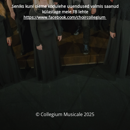
Seniks kuni oleme kodulehe uuendused valmis saanud
külastage meie FB lehte
https://www.facebook.com/choircollegium
© Collegium Musicale 2025