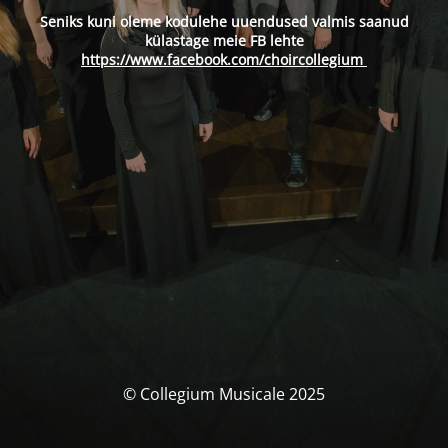
Seniks kuni oleme kodulehe uuendused valmis saanud
külastage meie FB lehte
https://www.facebook.com/choircollegium
© Collegium Musicale 2025