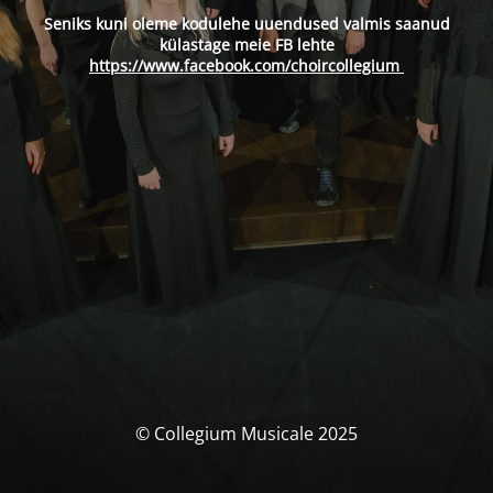
Seniks kuni oleme kodulehe uuendused valmis saanud
külastage meie FB lehte
https://www.facebook.com/choircollegium
© Collegium Musicale 2025