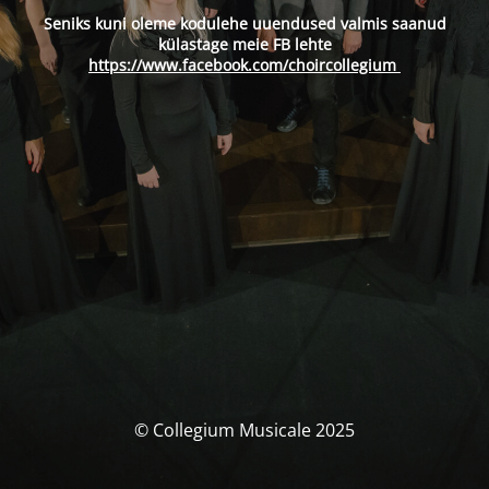
Seniks kuni oleme kodulehe uuendused valmis saanud
külastage meie FB lehte
https://www.facebook.com/choircollegium
© Collegium Musicale 2025