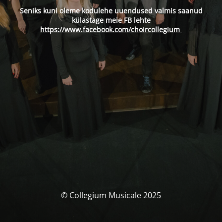
Seniks kuni oleme kodulehe uuendused valmis saanud
külastage meie FB lehte
https://www.facebook.com/choircollegium
© Collegium Musicale 2025