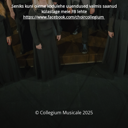
Seniks kuni oleme kodulehe uuendused valmis saanud
külastage meie FB lehte
https://www.facebook.com/choircollegium
© Collegium Musicale 2025