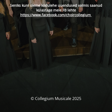
Seniks kuni oleme kodulehe uuendused valmis saanud
külastage meie FB lehte
https://www.facebook.com/choircollegium
© Collegium Musicale 2025