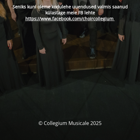
Seniks kuni oleme kodulehe uuendused valmis saanud
külastage meie FB lehte
https://www.facebook.com/choircollegium
© Collegium Musicale 2025