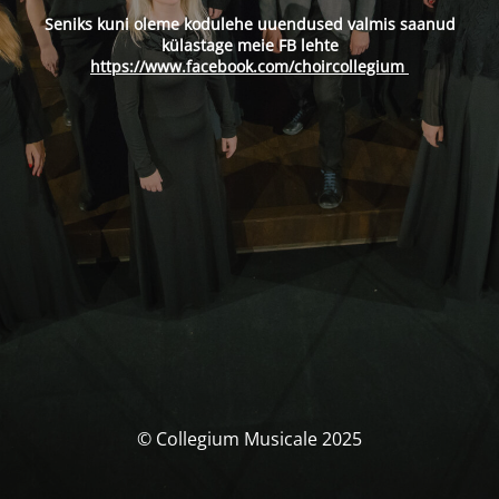
Seniks kuni oleme kodulehe uuendused valmis saanud
külastage meie FB lehte
https://www.facebook.com/choircollegium
© Collegium Musicale 2025