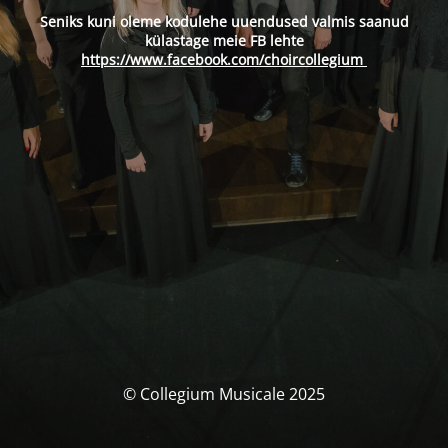
Seniks kuni oleme kodulehe uuendused valmis saanud
külastage meie FB lehte
https://www.facebook.com/choircollegium
© Collegium Musicale 2025