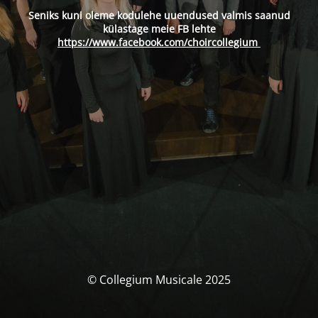
Seniks kuni oleme kodulehe uuendused valmis saanud
külastage meie FB lehte
https://www.facebook.com/choircollegium
© Collegium Musicale 2025