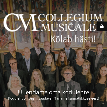
Uuendame oma kodulehte
Koduleht on peagi saadaval. Täname kannatlikkuse eest!