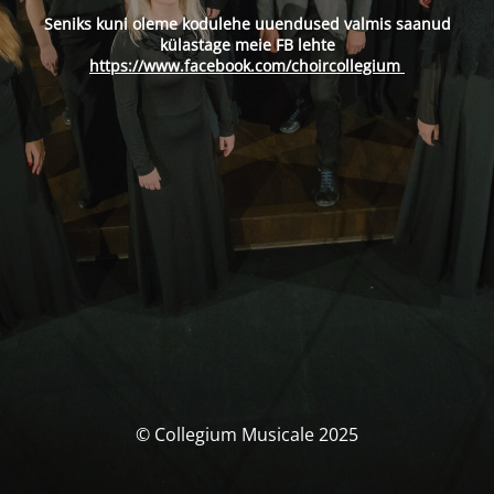
Seniks kuni oleme kodulehe uuendused valmis saanud
külastage meie FB lehte
https://www.facebook.com/choircollegium
© Collegium Musicale 2025