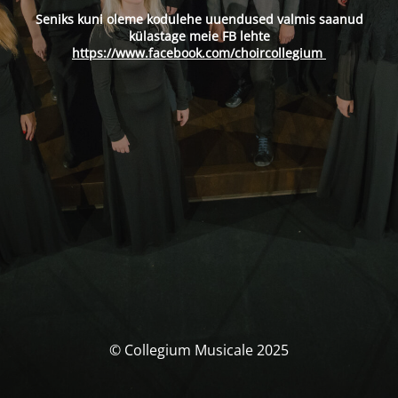
Seniks kuni oleme kodulehe uuendused valmis saanud
külastage meie FB lehte
https://www.facebook.com/choircollegium
© Collegium Musicale 2025