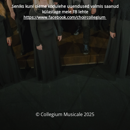
Seniks kuni oleme kodulehe uuendused valmis saanud
külastage meie FB lehte
https://www.facebook.com/choircollegium
© Collegium Musicale 2025