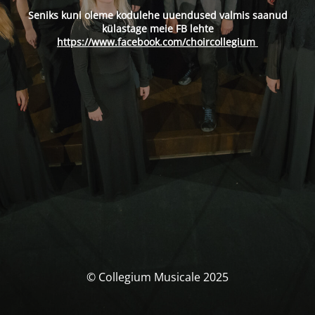
Seniks kuni oleme kodulehe uuendused valmis saanud
külastage meie FB lehte
https://www.facebook.com/choircollegium
© Collegium Musicale 2025